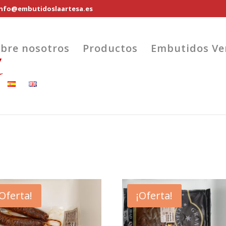
info@embutidoslaartesa.es
bre nosotros
Productos
Embutidos V
¡Oferta!
¡Oferta!