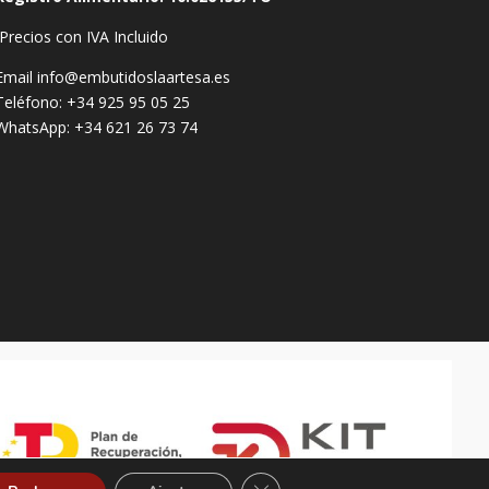
Precios con IVA Incluido
Email info@embutidoslaartesa.es
Teléfono: +34 925 95 05 25
WhatsApp: +34 621 26 73 74
Cerrar el banner de cookies RGP